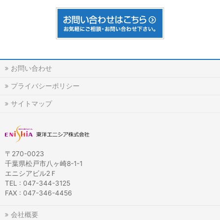
お問い合わせ
プライバシーポリシー
サイトマップ
〒270-0023
千葉県松戸市八ヶ崎8-1-1
エニシアビル2Ｆ
TEL : 047-344-3125
FAX : 047-346-4456
会社概要