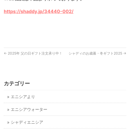
https://shaddy.jp/34440-002/
←
2025年 父の日ギフト注文承り中！
シャディのお歳暮・冬ギフト2025
→
カテゴリー
エニシアより
エニシアウォーター
シャディエニシア