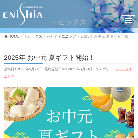
トピックス
HOME
»
トピックス
»
シャディエニシア
»
2025年 お中元 夏ギフト開始！
2025年 お中元 夏ギフト開始！
投稿日 : 2025年5月21日
最終更新日時 : 2025年5月21日
カテゴリー :
シャディエ
ニシア