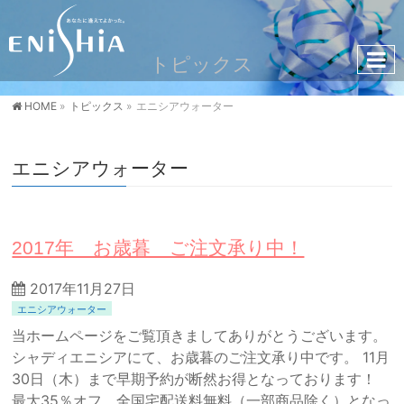
トピックス
HOME
»
トピックス
»
エニシアウォーター
エニシアウォーター
2017年 お歳暮 ご注文承り中！
2017年11月27日
エニシアウォーター
当ホームページをご覧頂きましてありがとうございます。
シャディエニシアにて、お歳暮のご注文承り中です。 11月
30日（木）まで早期予約が断然お得となっております！
最大35％オフ、全国宅配送料無料（一部商品除く）となっ