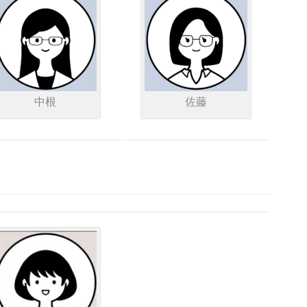
中根
佐藤