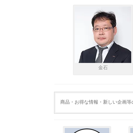
金石
商品・お得な情報・新しい企画等