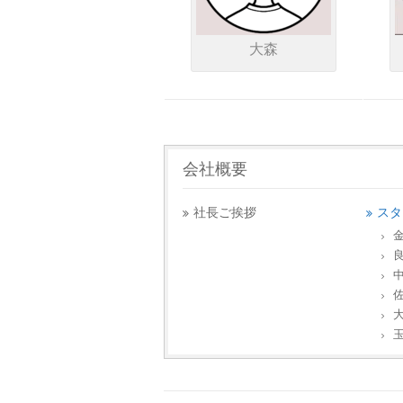
大森
会社概要
社長ご挨拶
スタ