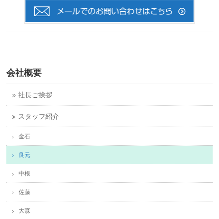
会社概要
社長ご挨拶
スタッフ紹介
金石
良元
中根
佐藤
大森