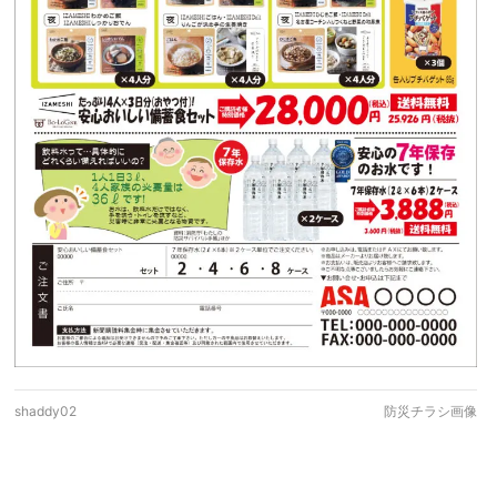
shaddy02
防災チラシ画像