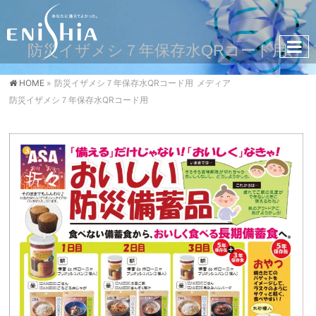
防災イザメシ７年保存水QRコード用
HOME
»
防災イザメシ７年保存水QRコード用
メディア
防災イザメシ７年保存水QRコード用