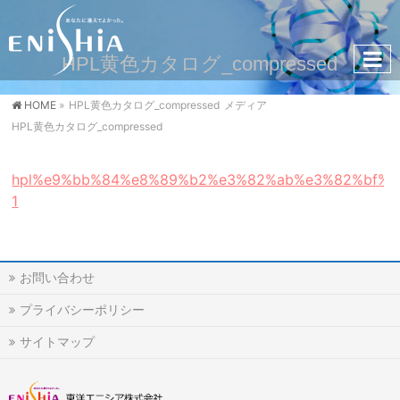
HPL黄色カタログ_compressed
HOME
»
HPL黄色カタログ_compressed
メディア
HPL黄色カタログ_compressed
hpl%e9%bb%84%e8%89%b2%e3%82%ab%e3%82%bf%e3
1
お問い合わせ
プライバシーポリシー
サイトマップ