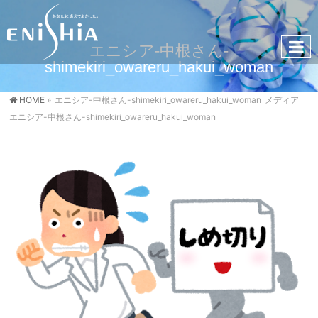
エニシア-中根さん-
shimekiri_owareru_hakui_woman
HOME
»
エニシア-中根さん-shimekiri_owareru_hakui_woman
メディア
エニシア-中根さん-shimekiri_owareru_hakui_woman