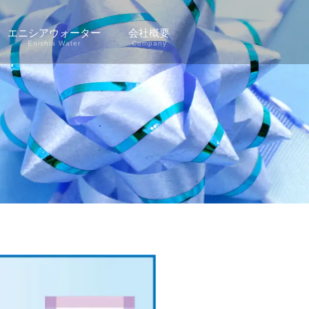
エニシアウォーター
会社概要
Enishia Water
Company