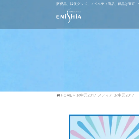
販促品、販促グッズ、ノベルティ商品、粗品は東京、
HOME
»
お中元2017
メディア
お中元2017